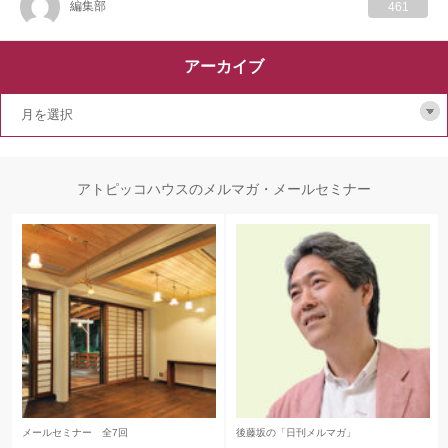
編集部
461
アーカイブ
アトピッコハウスのメルマガ・メールセミナー
メールセミナー 全7回
後藤坂の「日刊メルマガ」