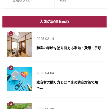
る織物クロス
素材
人気の記事Best3
1
2025.02.14
和室の漆喰を塗り替える準備・費用・手順
2
2025.04.04
遮音材の貼り方とは？床の防音対策で知
っ...
3
2022.06.28