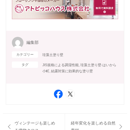
編集部
カテゴリー
珪藻土塗り壁
タグ
JIS規格による調湿性能
,
珪藻土塗り壁-はいから
小町
,
結露対策に効果的な塗り壁
ヴィンテージも楽しめ
経年変化を楽しめる自然