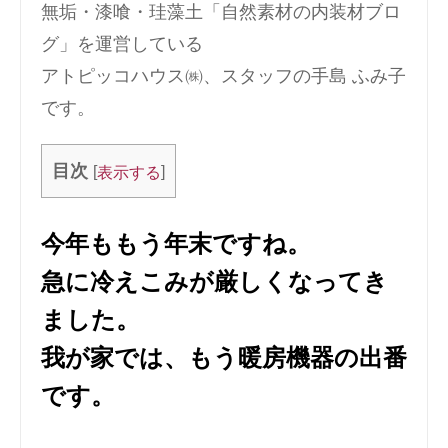
無垢・漆喰・珪藻土「自然素材の内装材ブロ
グ」を運営している
アトピッコハウス㈱、スタッフの手島 ふみ子
です。
目次
[
]
表示する
今年ももう年末ですね。
急に冷えこみが厳しくなってき
ました。
我が家では、もう暖房機器の出番
です。