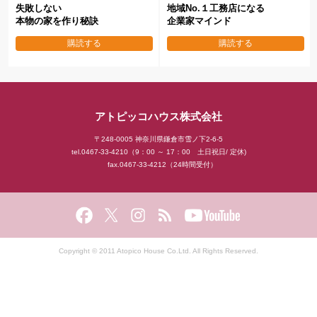
失敗しない
地域No.１工務店になる
本物の家を作り秘訣
企業家マインド
購読する
購読する
アトピッコハウス株式会社
〒248-0005 神奈川県鎌倉市雪ノ下2-6-5
tel.0467-33-4210（9：00 ～ 17：00 土日祝日/ 定休)
fax.0467-33-4212（24時間受付）
Copyright © 2011 Atopico House Co.Ltd. All Rights Reserved.