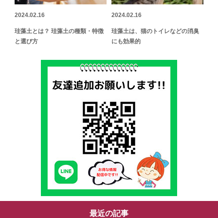
2024.02.16
2024.02.16
珪藻土とは？ 珪藻土の種類・特徴
珪藻土は、猫のトイレなどの消臭
と選び方
にも効果的
最近の記事