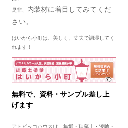
内装材に着目してみてくだ
是非、
さい。
はいから小町は、美しく、丈夫で調湿してく
れます！
無料で、資料・サンプル差し上
げます
アトピッコハウスは、無垢・珪藻土・漆喰・