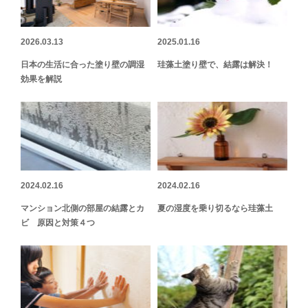
2026.03.13
2025.01.16
日本の生活に合った塗り壁の調湿
珪藻土塗り壁で、結露は解決！
効果を解説
2024.02.16
2024.02.16
マンション北側の部屋の結露とカ
夏の湿度を乗り切るなら珪藻土
ビ 原因と対策４つ