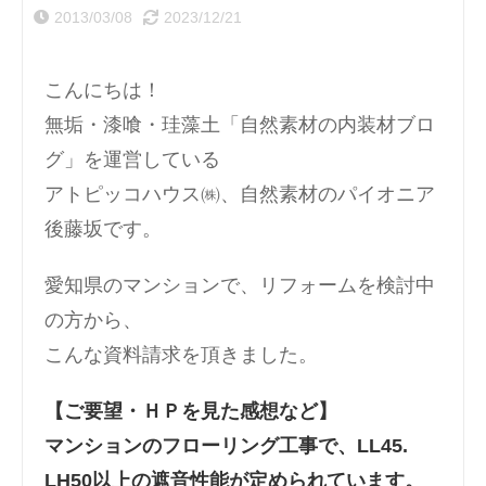
2013/03/08
2023/12/21
こんにちは！
無垢・漆喰・珪藻土「自然素材の内装材ブロ
グ」を運営している
アトピッコハウス㈱、自然素材のパイオニア
後藤坂です。
愛知県のマンションで、リフォームを検討中
の方から、
こんな資料請求を頂きました。
【ご要望・ＨＰを見た感想など】
マンションのフローリング工事で、LL45.
LH50以上の遮音性能が定められています。