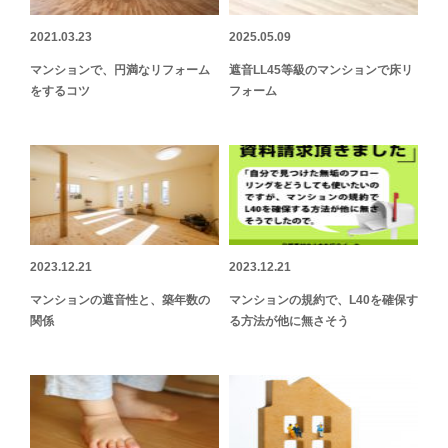
2021.03.23
2025.05.09
マンションで、円満なリフォーム
遮音LL45等級のマンションで床リ
をするコツ
フォーム
2023.12.21
2023.12.21
マンションの遮音性と、築年数の
マンションの規約で、L40を確保す
関係
る方法が他に無さそう