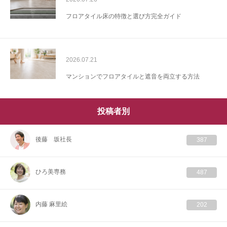
フロアタイル床の特徴と選び方完全ガイド
2026.07.21
マンションでフロアタイルと遮音を両立する方法
投稿者別
後藤 坂社長
387
ひろ美専務
487
内藤 麻里絵
202