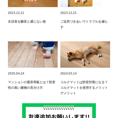
2023.12.21
2023.12.21
生活音を騒音と感じない術
ご近所づきあいでトラブルを減ら
す
2025.04.24
2024.03.14
マンションの遮音等級とは？防音
コルクマットは防音対策になる？
性の高い建物の見分け方
コルクマットを使用するメリット
デメリット