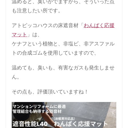
温めると、臭いがでますから、そういった点
も注意したい所です。
アトピッコハウスの床遮音材「
わんぱく応援
マット
」は、
ケナフという植物と、非塩ビ、非アスファル
トの合成ゴムを使用していますので、
温めても、臭いも、有害なガスも発生しませ
ん。
その点も、評価頂いていますね！