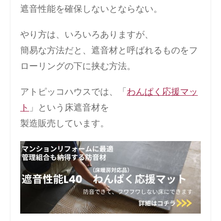
遮音性能を確保しないとならない。
やり方は、いろいろありますが、
簡易な方法だと、遮音材と呼ばれるものをフ
ローリングの下に挟む方法。
アトピッコハウスでは、「
わんぱく応援マッ
ト
」という床遮音材を
製造販売しています。