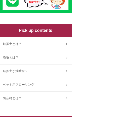
Pick up contents
珪藻土とは？
漆喰とは？
珪藻土か漆喰か？
ペット用フローリング
防音材とは？