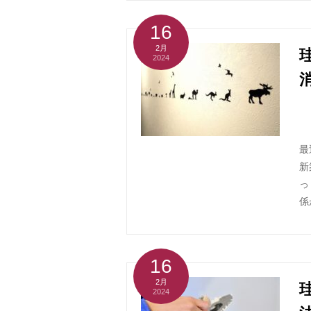
16
2月
2024
最
新
っ
係
16
2月
2024