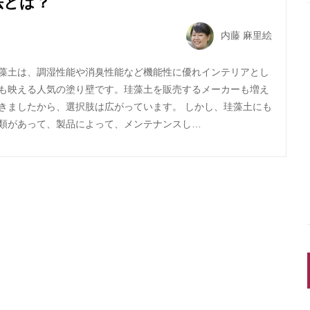
法とは？
内藤 麻里絵
藻土は、調湿性能や消臭性能など機能性に優れインテリアとし
も映える人気の塗り壁です。珪藻土を販売するメーカーも増え
きましたから、選択肢は広がっています。 しかし、珪藻土にも
類があって、製品によって、メンテナンスし…