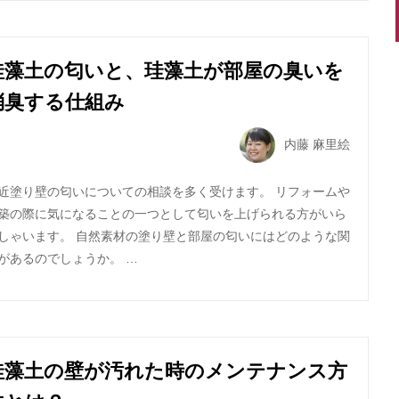
珪藻土の匂いと、珪藻土が部屋の臭いを
消臭する仕組み
内藤 麻里絵
近塗り壁の匂いについての相談を多く受けます。 リフォームや
築の際に気になることの一つとして匂いを上げられる方がいら
しゃいます。 自然素材の塗り壁と部屋の匂いにはどのような関
があるのでしょうか。 …
珪藻土の壁が汚れた時のメンテナンス方