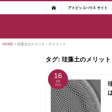
アトピッコハウス サイト
HOME
>
珪藻土のメリット・デメリット
タグ:
珪藻土のメリット
16
2月
2024