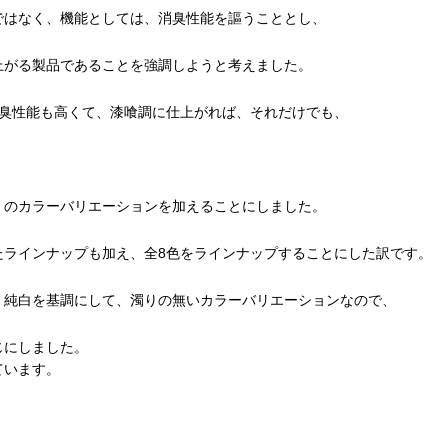
ではなく、機能としては、消臭性能を謳うこととし、
上がる製品であることを強調しようと考えました。
消臭性能も高くて、漆喰調に仕上がれば、それだけでも、
」のカラーバリエーションを加えることにしました。
たラインナップも加え、全8色をラインナップすることにした訳です。
、純白を基調にして、濁りの無いカラーバリエーションなので、
じにしました。
ています。