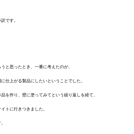
い訳です。
ろうと思ったとき、一番に考えたのが、
調に仕上がる製品にしたいということでした。
作品を作り、壁に塗ってみてという繰り返しを経て、
ナイトに行きつきました。
す。