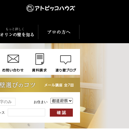
お住まい
レス