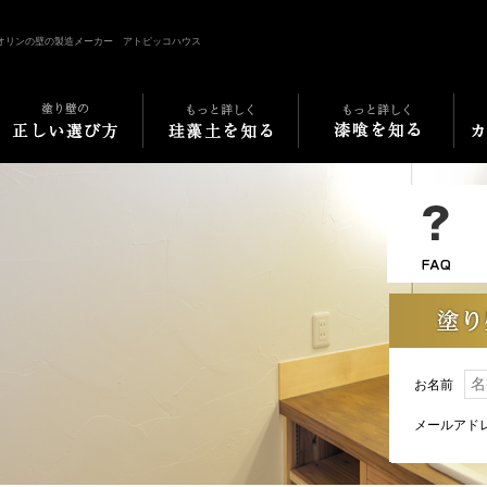
オリンの壁の製造メーカー アトピッコハウス
お名前
メールアド