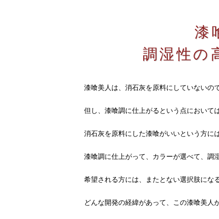
漆
調湿性の
漆喰美人は、消石灰を原料にしていないの
但し、漆喰調に仕上がるという点において
消石灰を原料にした漆喰がいいという方に
漆喰調に仕上がって、カラーが選べて、調
希望される方には、またとない選択肢にな
どんな開発の経緯があって、この漆喰美人