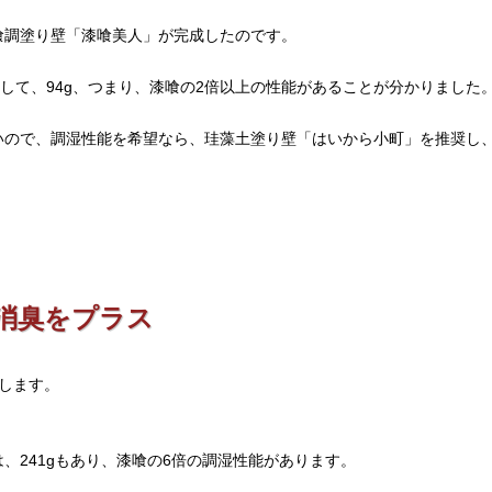
喰調塗り壁「漆喰美人」が完成したのです。
対して、94g、つまり、漆喰の2倍以上の性能があることが分かりました
いので、調湿性能を希望なら、珪藻土塗り壁「はいから小町」を推奨し
消臭をプラス
します。
、241gもあり、漆喰の6倍の調湿性能があります。