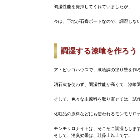
調湿性能を発揮してくれていましたが、
今は、下地が石膏ボードなので、調湿しな
調湿する漆喰を作ろう
アトピッコハウスで、漆喰調の塗り壁を作
消石灰を使わず、調湿性能が高くて、漆喰
そして、色々な主原料を取り寄せては、試
化粧品の原料などにも使われるモンモリロ
モンモリロナイトは、そこそこ調湿もしま
そして、消臭効果は、珪藻土以上です。