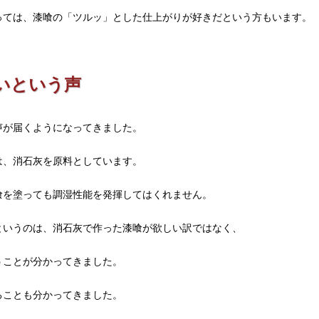
っては、漆喰の「ツルッ」とした仕上がりが好きだという方もいます。
いという声
声が届くようになってきました。
は、消石灰を原料としています。
喰を塗っても調湿性能を発揮してはくれません。
というのは、消石灰で作った漆喰が欲しい訳ではなく、
うことが分かってきました。
ることも分かってきました。