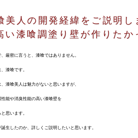
喰美人の開発経緯をご説明し
高い漆喰調塗り壁が作りたか
で、厳密に言うと、漆喰ではありません。
は、漆喰です。
は、漆喰美人は魅力がないと思いますが、
湿性能や消臭性能の高い漆喰壁を
ると思います。
が誕生したのか、詳しくご説明したいと思います。