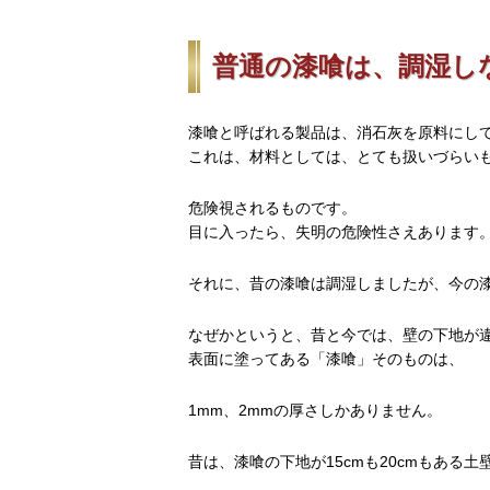
普通の漆喰は、調湿し
漆喰と呼ばれる製品は、消石灰を原料にし
これは、材料としては、とても扱いづらいも
危険視されるものです。
目に入ったら、失明の危険性さえあります
それに、昔の漆喰は調湿しましたが、今の
なぜかというと、昔と今では、壁の下地が
表面に塗ってある「漆喰」そのものは、
1mm、2mmの厚さしかありません。
昔は、漆喰の下地が15cmも20cmもある