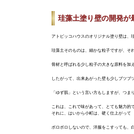
珪藻土塗り壁の開発が
アトピッコハウスのオリジナル塗り壁は、
珪藻土そのものは、細かな粒子ですが、そ
骨材と呼ばれる少し粒子の大きな原料を加
したがって、出来あがった壁も少しブツブ
「ゆず肌」という言い方もしますが、つま
これは、これで味があって、とても魅力的
それに、はいから小町は、硬く仕上がって
ボロボロしないので、洋服をこすっても、