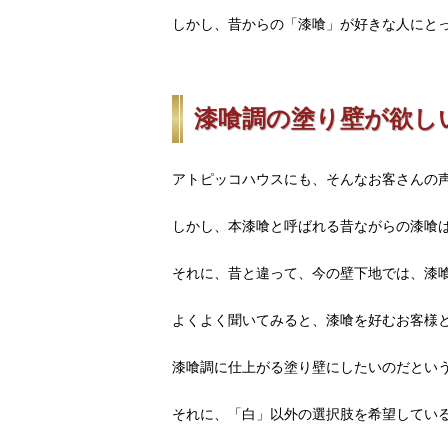
しかし、昔からの「漆喰」が好きな人にと
漆喰調の塗り壁が欲し
アトピッコハウスにも、そんなお客さんの
しかし、本漆喰と呼ばれる昔ながらの漆喰
それに、昔と違って、今の壁下地では、漆
よくよく聞いてみると、漆喰を好むお客様
漆喰調に仕上がる塗り壁にしたいのだとい
それに、「白」以外の選択肢を希望してい