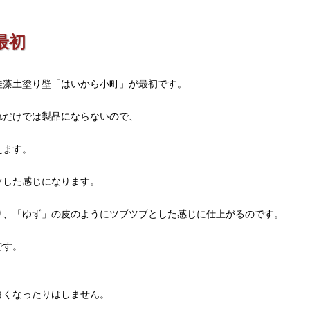
最初
珪藻土塗り壁「はいから小町」が最初です。
れだけでは製品にならないので、
えます。
ツした感じになります。
り、「ゆず」の皮のようにツブツブとした感じに仕上がるのです。
です。
白くなったりはしません。