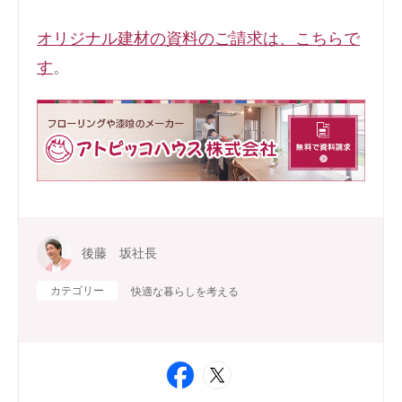
オリジナル建材の資料のご請求は、こちらで
す
。
後藤 坂社長
カテゴリー
快適な暮らしを考える