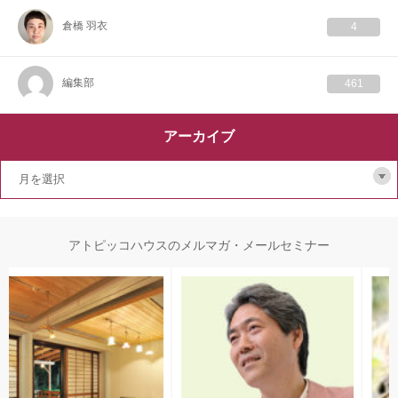
倉橋 羽衣
4
編集部
461
アーカイブ
アトピッコハウスのメルマガ・メールセミナー