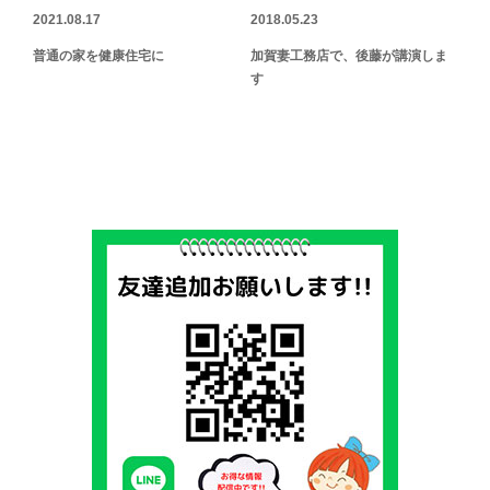
2021.08.17
2018.05.23
普通の家を健康住宅に
加賀妻工務店で、後藤が講演しま
す