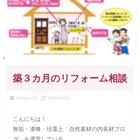
築３カ月のリフォーム相談
2006/01/31
2018/05/24
こんにちは！
無垢・漆喰・珪藻土「自然素材の内装材ブロ
グ」を運営している