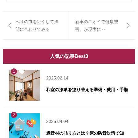
へりの巾を細くして洋
新車のニオイで健康被
間に合わせてみる
害、が現実に‥
人気の記事Best3
1
2025.02.14
和室の漆喰を塗り替える準備・費用・手順
2
2025.04.04
遮音材の貼り方とは？床の防音対策で知