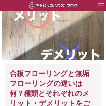
HOME
>
床材
>
無垢フローリング
>
合板フローリングと無垢フロー
合板フローリングと無垢
フローリングの違いは
何？種類とそれぞれのメ
リット・デメリットをご