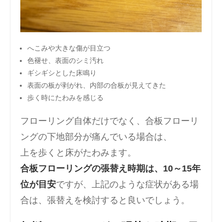
へこみや大きな傷が目立つ
色褪せ、表面のシミ汚れ
ギシギシとした床鳴り
表面の板が剥がれ、内部の合板が見えてきた
歩く時にたわみを感じる
フローリング自体だけでなく、合板フローリ
ングの下地部分が痛んでいる場合は、
上を歩くと床がたわみます。
合板フローリングの張替え時期は、10～15年
位が目安
ですが、上記のような症状がある場
合は、張替えを検討すると良いでしょう。