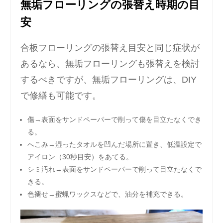
無垢フローリングの張替え時期の目
安
合板フローリングの張替え目安と同じ症状が
あるなら、無垢フローリングも張替えを検討
するべきですが、無垢フローリングは、DIY
で修繕も可能です。
傷→表面をサンドペーパーで削って傷を目立たなくでき
る。
へこみ→湿ったタオルを凹んだ場所に置き、低温設定で
アイロン（30秒目安）をあてる。
シミ汚れ→表面をサンドペーパーで削って目立たなくで
きる。
色褪せ→蜜蝋ワックスなどで、油分を補充できる。