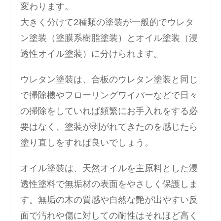
変わります。
大きく分けて2種類の塗装が一般的でウレタ
ン塗装（塗膜系樹脂塗装）とオイル塗装（浸
透性オイル塗装）に分けられます。
ウレタン塗装は、合板のウレタン塗装と同じ
で掃除機やフローリングワイパーなどで日々
の掃除をしていれば頻繁にお手入れをする必
要はなく、塗装が剥がれてきたのを感じたら
塗り直しをすれば良いでしょう。
オイル塗装は、天然オイルを主原料とした浸
透性塗料で無垢材の表面をやさしく保護しま
す。無垢の木の質感や自然な艶が出やすい反
面で汚れや傷に対しての耐性はそれほど高く