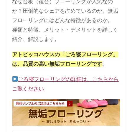
なぜ合板（複合）フローリングが人気なの
か？圧倒的なシェアを占めているのか、無垢
フローリングにはどんな特徴があるのか。
種類と特徴、メリット・デメリットを詳しく
紹介、解説します。
アトピッコハウスの「ごろ寝フローリング」
は、品質の高い無垢フローリングです
。
ごろ寝フローリングの詳細は、こちらから
ご覧ください