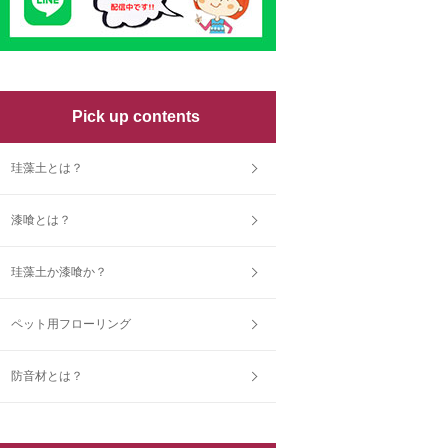
Pick up contents
珪藻土とは？
漆喰とは？
珪藻土か漆喰か？
ペット用フローリング
防音材とは？