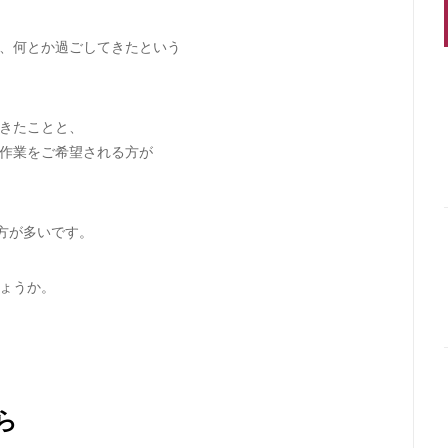
、何とか過ごしてきたという
きたことと、
作業をご希望される方が
う方が多いです。
ょうか。
ら