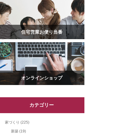
住宅営業お便り当番
オンラインショップ
カテゴリー
家づくり
(225)
新築
(19)