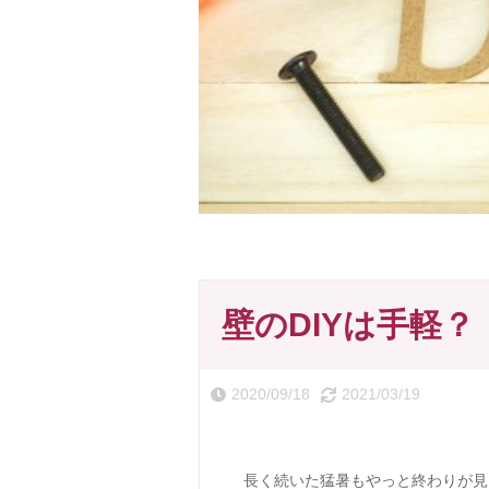
壁のDIYは手軽？
2020/09/18
2021/03/19
長く続いた猛暑もやっと終わりが見