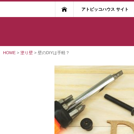
アトピッコハウス サイト
HOME
>
塗り壁
>
壁のDIYは手軽？