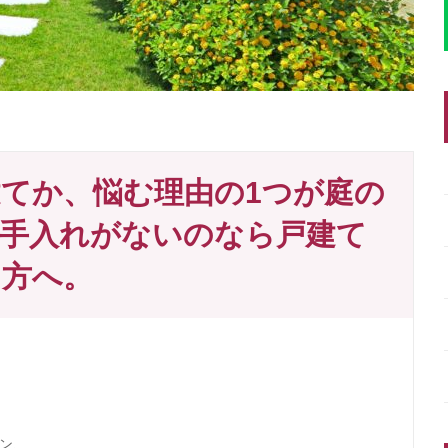
てか、悩む理由の1つが庭の
手入れがないのなら戸建て
う方へ。
ン、