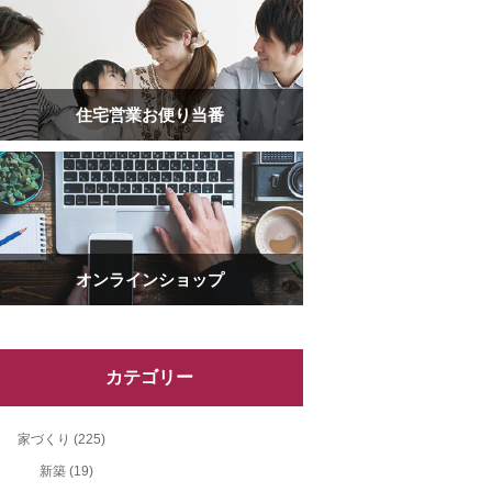
住宅営業お便り当番
オンラインショップ
カテゴリー
家づくり
(225)
新築
(19)