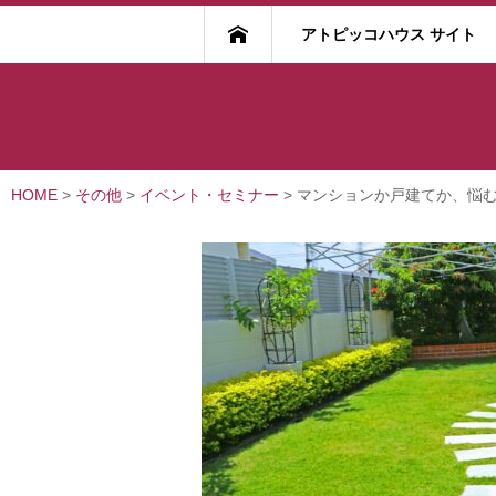
アトピッコハウス サイト
HOME
>
その他
>
イベント・セミナー
>
マンションか戸建てか、悩