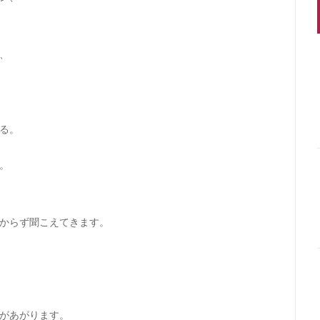
、
る。
。
からず聞こえてきます。
があがります。