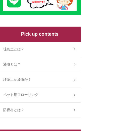
Pick up contents
珪藻土とは？
漆喰とは？
珪藻土か漆喰か？
ペット用フローリング
防音材とは？