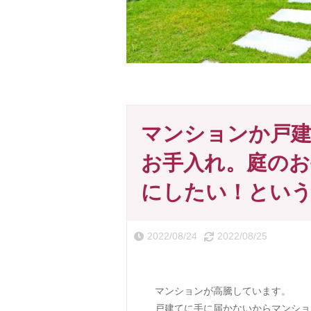
マンションか戸建
お手入れ。庭のお
にしたい！とい
2022/08/24
2022/08/25
マンションが高騰しています。
戸建てに手に届かないからマンショ