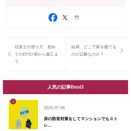
珪藻土の塗り方、初め
結局、どこで家を建てる
てのDIY計画から施工ま
のが正解なのか？
で
人気の記事Best3
1
2025.07.08
床の防音対策をしてマンションでもスト
レ...