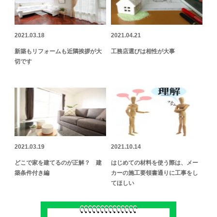
2021.03.18
2021.04.21
新築もリフォームも近隣挨拶が大
工務店選びは相性が大事
切です
2021.03.19
2021.10.14
どこで家を建てるのが正解？ 建
はじめての材料を使う際は、メー
築条件付き編
カーの施工要領書通りに工事をし
てほしい