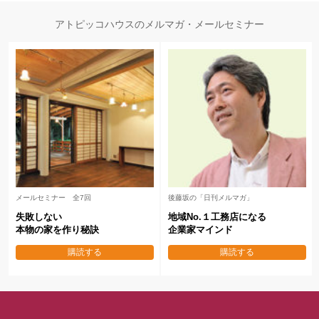
アトピッコハウスのメルマガ・メールセミナー
メールセミナー 全7回
後藤坂の「日刊メルマガ」
失敗しない
地域No.１工務店になる
本物の家を作り秘訣
企業家マインド
購読する
購読する