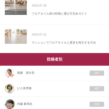
2026.07.26
フロアタイル床の特徴と選び方完全ガイド
2026.07.21
マンションでフロアタイルと遮音を両立する方法
投稿者別
後藤 坂社長
387
ひろ美専務
487
内藤 麻里絵
202