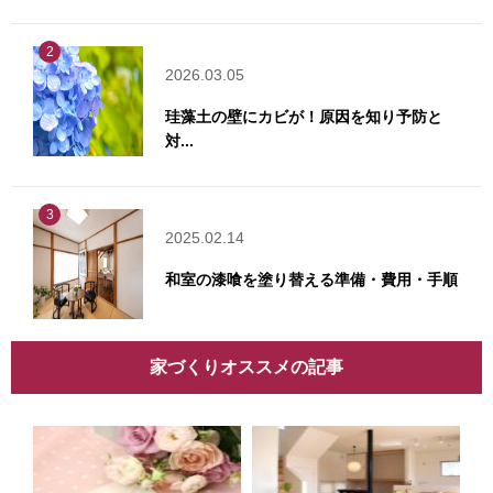
2
2026.03.05
珪藻土の壁にカビが！原因を知り予防と
対...
3
2025.02.14
和室の漆喰を塗り替える準備・費用・手順
家づくりオススメの記事