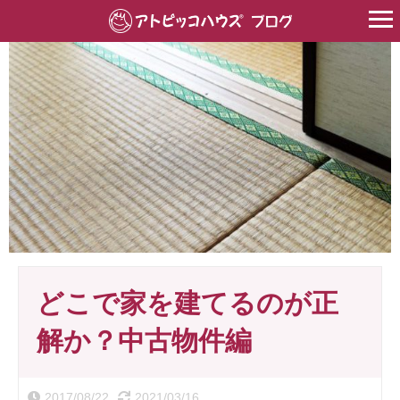
HOME
>
家づくり
>
どこで家を建てるのが正解か？中古物件編
どこで家を建てるのが正
解か？中古物件編
2017/08/22
2021/03/16