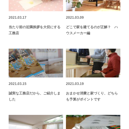
2021.03.17
2021.03.09
当たり前の近隣挨拶を大切にする
どこで家を建てるのが正解？ ハ
工務店
ウスメーカー編
2021.03.15
2021.03.19
誠実な工務店だから、ご紹介しま
おまかせ消費と家づくり、どちら
した
も予算がポイントです