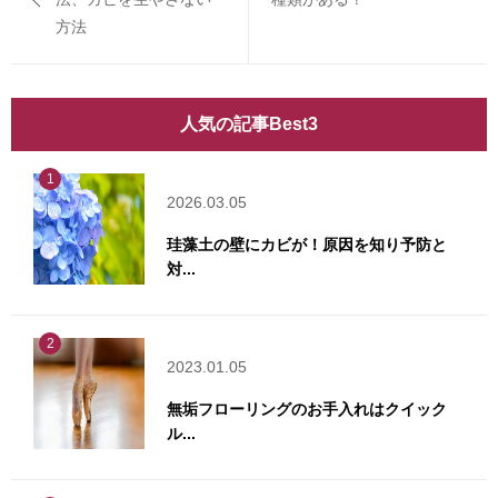
方法
人気の記事Best3
1
2026.03.05
珪藻土の壁にカビが！原因を知り予防と
対...
2
2023.01.05
無垢フローリングのお手入れはクイック
ル...