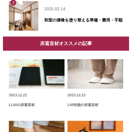
3
2025.02.14
和室の漆喰を塗り替える準備・費用・手順
床遮音材オススメの記事
2023.12.21
2023.12.21
LL40の床遮音材
L40性能の床遮音材