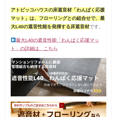
アトピッコハウスの床遮音材「わんぱく応援
マット」は、フローリングとの組合せで、最
大L40の遮音性能を発揮する床遮音材
です。
最大L40の遮音性能「わんぱく応援マッ
ト」の詳細は、こちら