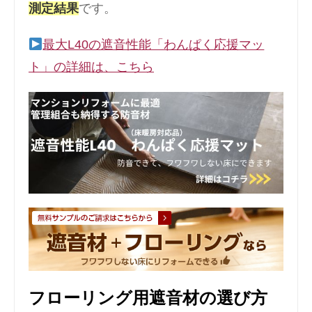
測定結果
です。
最大L40の遮音性能「わんぱく応援マッ
ト」の詳細は、こちら
フローリング用遮音材の選び方