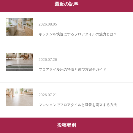
最近の記事
2026.08.05
キッチンを快適にするフロアタイルの魅力とは？
2026.07.26
フロアタイル床の特徴と選び方完全ガイド
2026.07.21
マンションでフロアタイルと遮音を両立する方法
投稿者別