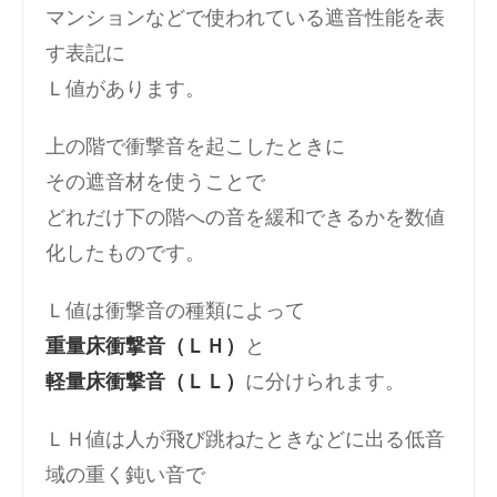
マンションなどで使われている遮音性能を表
す表記に
Ｌ値があります。
上の階で衝撃音を起こしたときに
その遮音材を使うことで
どれだけ下の階への音を緩和できるかを数値
化したものです。
Ｌ値は衝撃音の種類によって
重量床衝撃音（ＬＨ）
と
軽量床衝撃音（ＬＬ）
に分けられます。
ＬＨ値は人が飛び跳ねたときなどに出る低音
域の重く鈍い音で