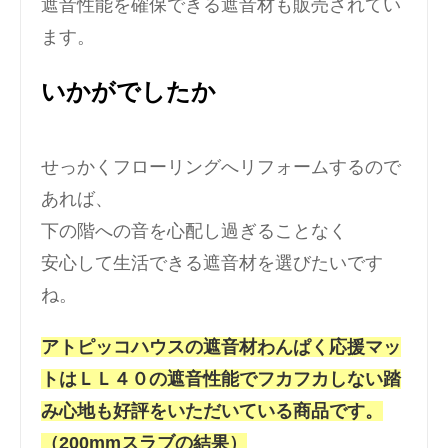
遮音性能を確保できる遮音材も販売されてい
ます。
いかがでしたか
せっかくフローリングへリフォームするので
あれば、
下の階への音を心配し過ぎることなく
安心して生活できる遮音材を選びたいです
ね。
アトピッコハウスの遮音材わんぱく応援マッ
トはＬＬ４０の遮音性能でフカフカしない踏
み心地も好評をいただいている商品です。
（200mmスラブの結果）