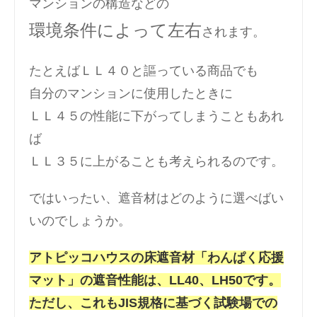
マンションの構造などの
環境条件によって左右
されます。
たとえばＬＬ４０と謳っている商品でも
自分のマンションに使用したときに
ＬＬ４５の性能に下がってしまうこともあれ
ば
ＬＬ３５に上がることも考えられるのです。
ではいったい、遮音材はどのように選べばい
いのでしょうか。
アトピッコハウスの床遮音材「わんぱく応援
マット」の遮音性能は、LL40、LH50です。
ただし、これもJIS規格に基づく試験場での