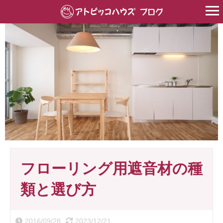
HOME
>
床遮音材
>
フローリング用遮音材の種類と選び方
フローリング用遮音材の種
類と選び方
2016/09/28
2023/12/21