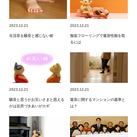
2023.12.21
2023.12.21
生活音を騒音と感じない術
無垢フローリングで遮音性能を取
るには
2023.12.21
2023.12.21
騒音と思うかお互いさまと思える
遮音に関するマンションの基準と
かは近所づきあいがカギ
は？