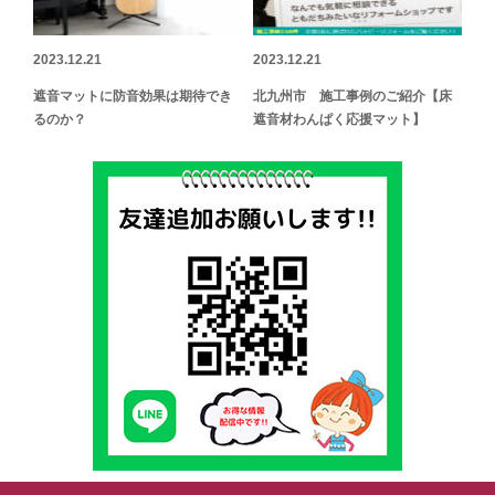
2023.12.21
2023.12.21
遮音マットに防音効果は期待でき
北九州市 施工事例のご紹介【床
るのか？
遮音材わんぱく応援マット】