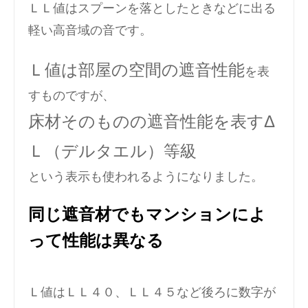
ＬＬ値はスプーンを落としたときなどに出る
軽い高音域の音です。
Ｌ値は部屋の空間の遮音性能
を表
すものですが、
床材そのものの遮音性能を表すΔ
Ｌ（デルタエル）等級
という表示も使われるようになりました。
同じ遮音材でもマンションによ
って性能は異なる
Ｌ値はＬＬ４０、ＬＬ４５など後ろに数字が