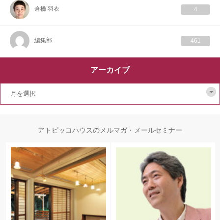
倉橋 羽衣
4
編集部
461
アーカイブ
アトピッコハウスのメルマガ・メールセミナー