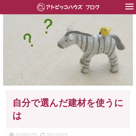
HOME
>
家づくり
>
自分で選んだ建材を使うには
自分で選んだ建材を使うに
は
2018/01/25
2021/03/25