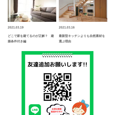
2021.03.19
2021.03.16
どこで家を建てるのが正解？ 建
最新型キッチンよりも自然素材を
築条件付き編
選ぶ理由