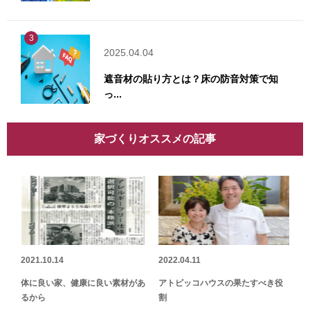
3
2025.04.04
遮音材の貼り方とは？床の防音対策で知
っ...
家づくりオススメの記事
2021.10.14
2022.04.11
体に良い家、健康に良い素材があ
アトピッコハウスの果たすべき役
るから
割