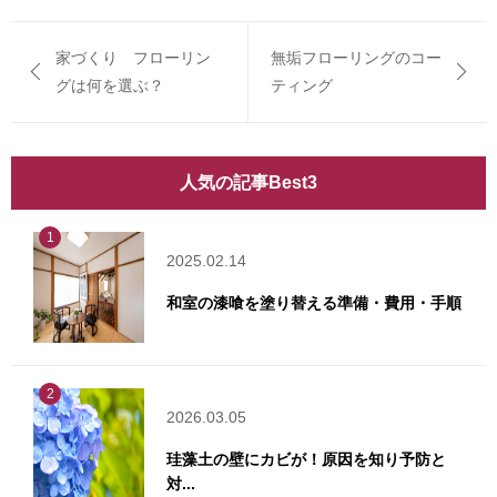
家づくり フローリン
無垢フローリングのコー
グは何を選ぶ？
ティング
人気の記事Best3
1
2025.02.14
和室の漆喰を塗り替える準備・費用・手順
2
2026.03.05
珪藻土の壁にカビが！原因を知り予防と
対...