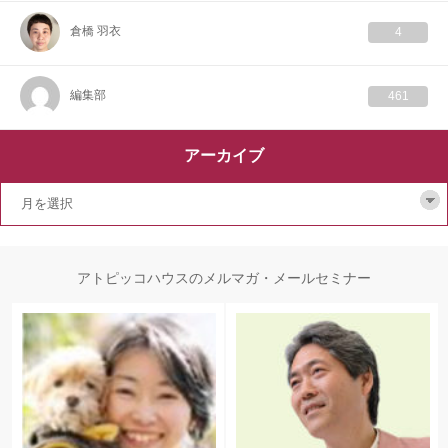
倉橋 羽衣
4
編集部
461
アーカイブ
アトピッコハウスのメルマガ・メールセミナー