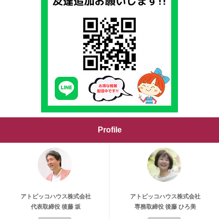
Profile
アトピッコハウス株式会社
アトピッコハウス株式会社
代表取締役 後藤 坂
専務取締役 後藤 ひろ美