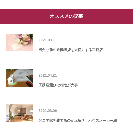
オススメの記事
2021.03.17
当たり前の近隣挨拶を大切にする工務店
2021.04.21
工務店選びは相性が大事
2021.03.09
どこで家を建てるのが正解？ ハウスメーカー編