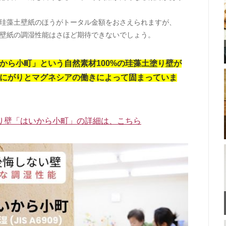
珪藻土壁紙のほうがトータル金額をおさえられますが、
壁紙の調湿性能はさほど期待できないでしょう。
から小町」という自然素材100%の珪藻土塗り壁が
にがりとマグネシアの働きによって固まっていま
り壁「はいから小町」の詳細は、こちら