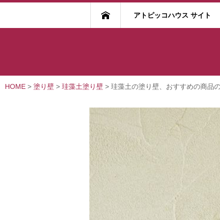
アトピッコハウス サイト
HOME
>
塗り壁
>
珪藻土塗り壁
>
珪藻土の塗り壁、おすすめの商品