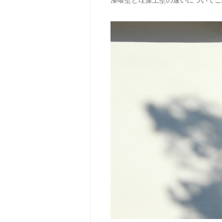
漆喰壁と珪藻土壁の違いについてご