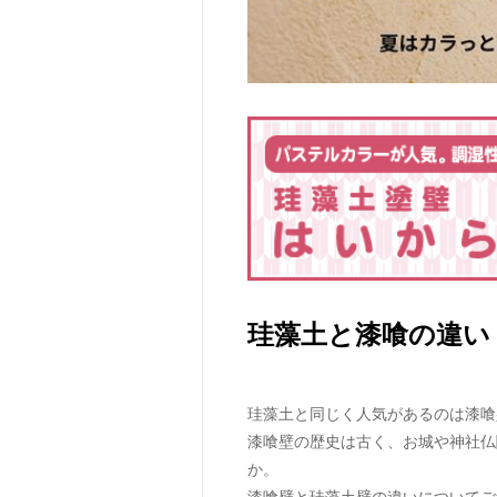
珪藻土と漆喰の違い
珪藻土と同じく人気があるのは漆喰
漆喰壁の歴史は古く、お城や神社仏
か。