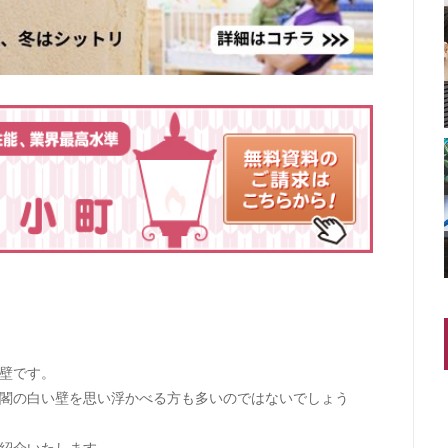
壁です。
閣の白い壁を思い浮かべる方も多いのではないでしょう