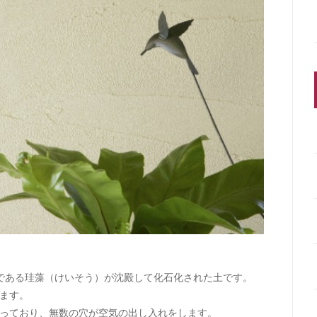
である珪藻（けいそう）が沈殿して化石化された土です。
ます。
っており、無数の穴が空気の出し入れをします。