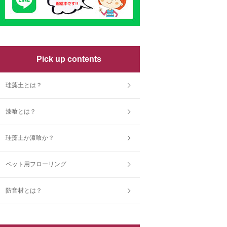
Pick up contents
珪藻土とは？
漆喰とは？
珪藻土か漆喰か？
ペット用フローリング
防音材とは？