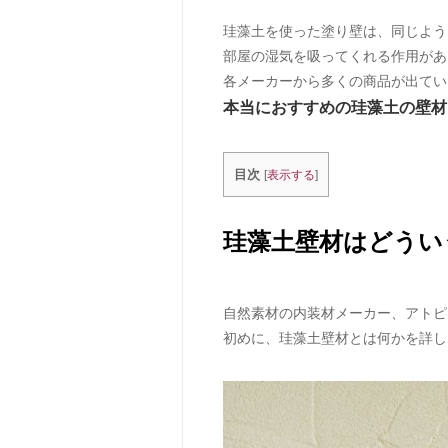
珪藻土を使った塗り壁は、同じよう
部屋の湿気を吸ってくれる作用があ
各メーカーから多くの商品が出てい
本当におすすめの珪藻土の壁材
目次
[
表示する
]
珪藻土壁材はどうい
自然素材の内装材メーカー、アトピ
初めに、珪藻土壁材とは何かを詳し