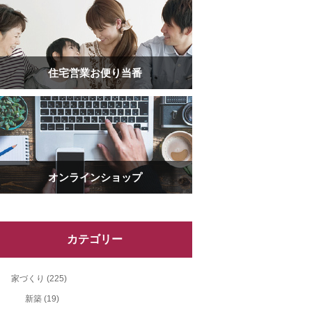
住宅営業お便り当番
オンラインショップ
カテゴリー
家づくり
(225)
新築
(19)