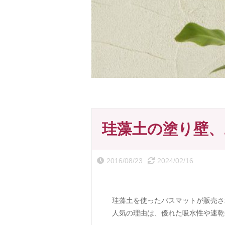
珪藻土の塗り壁、
2016/08/23
2024/02/16
珪藻土を使ったバスマットが販売さ
人気の理由は、優れた吸水性や速乾