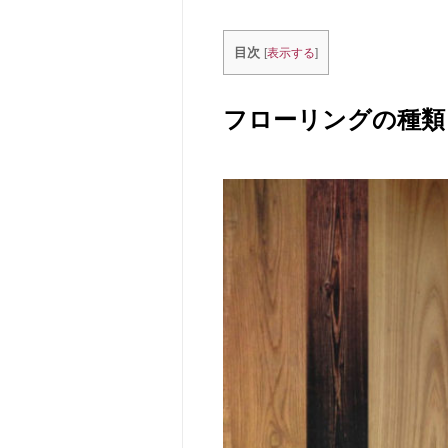
目次
[
表示する
]
フローリングの種類