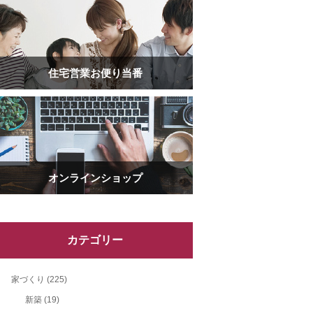
住宅営業お便り当番
オンラインショップ
カテゴリー
家づくり
(225)
新築
(19)