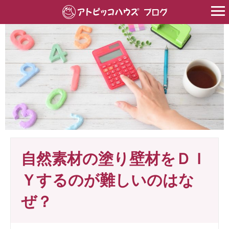
HOME
>
家づくり
>
リフォーム・リノベーション
>
自然素材の塗り
自然素材の塗り壁材をＤＩ
Ｙするのが難しいのはな
ぜ？