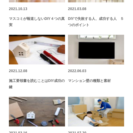
2021.10.13
2021.03.08
マスコミが報道しないDIY４つの真
DIYで失敗する人、成功する人 ５
実
つのポイント
2021.12.08
2022.06.03
施工要領書を読むことはDIY成功の
マンション壁の種類と素材
鍵