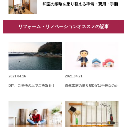
和室の漆喰を塗り替える準備・費用・手順
リフォーム・リノベーションオススメの記事
2021.04.16
2021.04.21
DIY、ご覚悟の上でご決断を！
自然素材の塗り壁DIYは手軽なのか