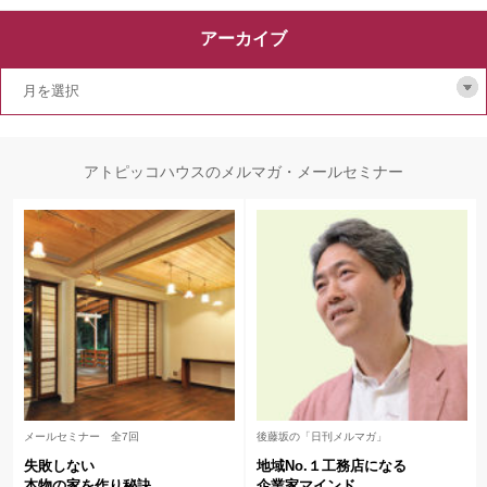
アーカイブ
アトピッコハウスのメルマガ・メールセミナー
メールセミナー 全7回
後藤坂の「日刊メルマガ」
失敗しない
地域No.１工務店になる
本物の家を作り秘訣
企業家マインド