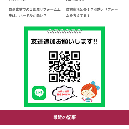
2021.03.16
2021.07.20
自然素材での１部屋リフォーム工
自粛生活延長！？引越orリフォー
事は、ハードルが高い？
ムを考えてる？
最近の記事