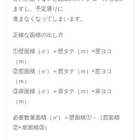
ますし、予定通りに
進まなくなってしまいます。
正確な面積の出し方
①壁面積（㎡）＝壁タテ（ｍ）×壁ヨコ
（ｍ）
②窓面積（㎡）＝窓タテ（ｍ）×窓ヨコ
（ｍ）
③扉面積（㎡）＝扉タテ（ｍ）×扉ヨコ
（ｍ）
必要数量面積（㎡）＝壁面積①－（窓面積
②+扉面積③）