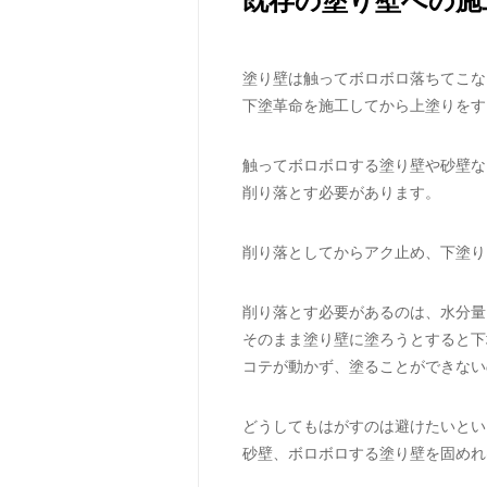
既存の塗り壁への施
塗り壁は触ってボロボロ落ちてこな
下塗革命を施工してから上塗りをす
触ってボロボロする塗り壁や砂壁な
削り落とす必要があります。
削り落としてからアク止め、下塗り
削り落とす必要があるのは、水分量
そのまま塗り壁に塗ろうとすると下
コテが動かず、塗ることができない
どうしてもはがすのは避けたいとい
砂壁、ボロボロする塗り壁を固めれ