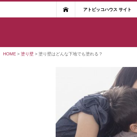
アトピッコハウス サイト
HOME
>
塗り壁
>
塗り壁はどんな下地でも塗れる？