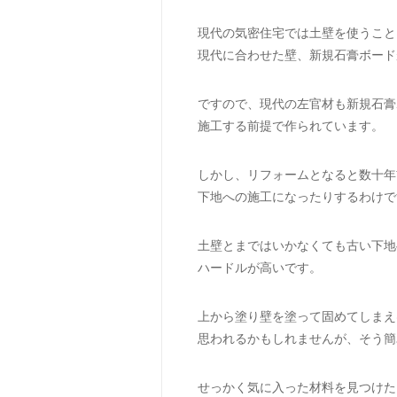
現代の気密住宅では土壁を使うこと
現代に合わせた壁、新規石膏ボード
ですので、現代の左官材も新規石膏
施工する前提で作られています。
しかし、リフォームとなると数十年
下地への施工になったりするわけで
土壁とまではいかなくても古い下地
ハードルが高いです。
上から塗り壁を塗って固めてしまえ
思われるかもしれませんが、そう簡
せっかく気に入った材料を見つけた