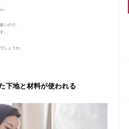
ム。
多いので
す。
でしょうか。
た下地と材料が使われる