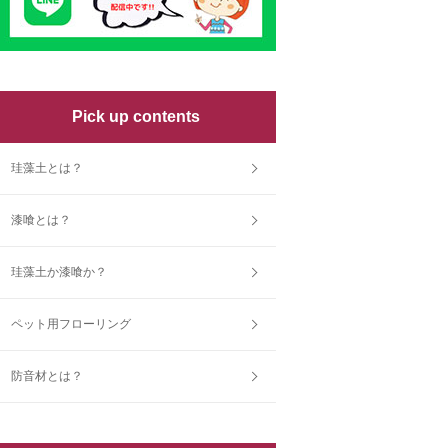
Pick up contents
珪藻土とは？
漆喰とは？
珪藻土か漆喰か？
ペット用フローリング
防音材とは？