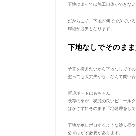
下地によっては施工自体ができない
だからこそ、下地が何でできている
確認が必要となります。
下地なしでそのまま
予算を抑えたいから下地なしでその
塗っても大丈夫かな、なんて問い合
新規ボードはもちろん、
既存の壁が、状態の良いビニールク
はがさずにそのまま下地処理をして
下地がボロボロするような塗り壁や
必ずはがす必要があります。