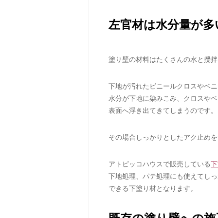
左官材は水分量が多
塗り壁の材料はたくさんの水と攪拌
下地が汚れたビニールクロスやベニ
水分が下地に染みこみ、クロスやベ
表面へ浮き出てきてしまうのです。
その場合しっかりとしたアク止めを
アトピッコハウスで販売している
下
下地処理、パテ処理にも使えてしっ
できる下塗り材となります。