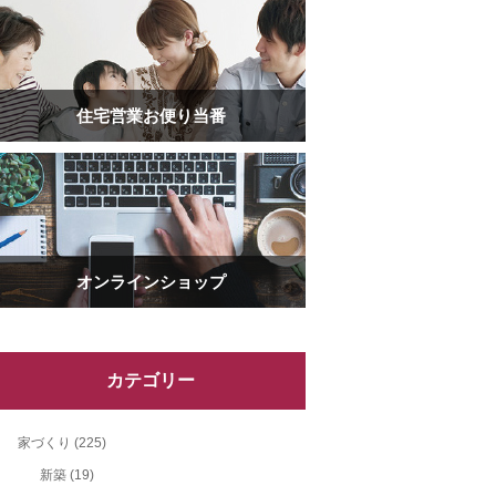
住宅営業お便り当番
オンラインショップ
カテゴリー
家づくり
(225)
新築
(19)