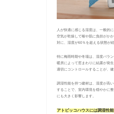
人が快適に感じる湿度は、一般的に4
空気が乾燥して喉や肌に負担がかか
対に、湿度が60％を超える状態が
特に梅雨時期や冬場は、湿度バラン
暖房によって窓まわりに結露が発生
適切にコントロールすることが、健
調湿性能を持つ建材は、湿度が高い
することで、室内環境を穏やかに整
にも大きく影響します。
アトピッコハウスには調湿性能