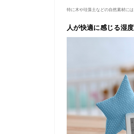
特に木や珪藻土などの自然素材には
人が快適に感じる湿度