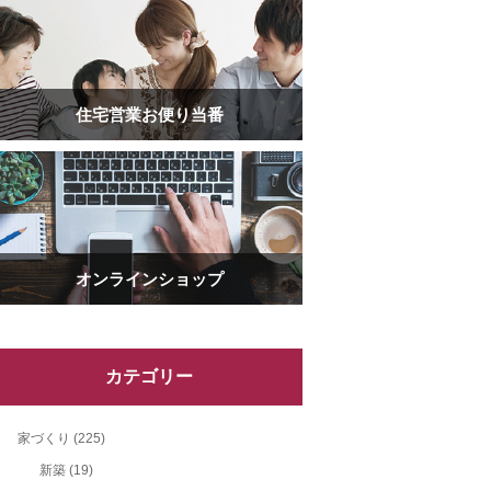
住宅営業お便り当番
オンラインショップ
カテゴリー
家づくり
(225)
新築
(19)