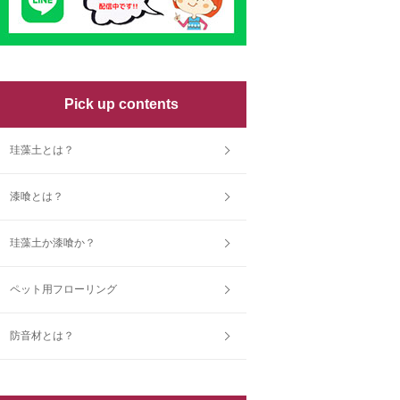
Pick up contents
珪藻土とは？
漆喰とは？
珪藻土か漆喰か？
ペット用フローリング
防音材とは？