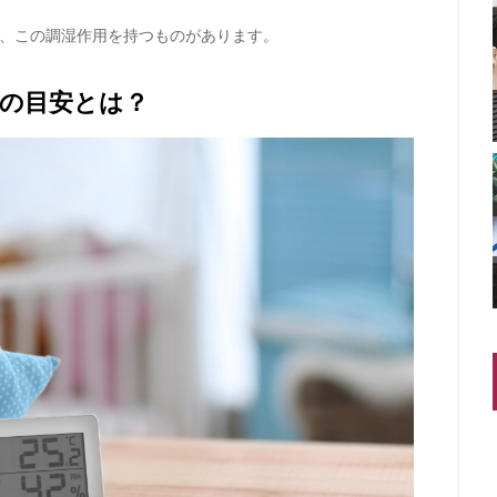
、この調湿作用を持つものがあります。
の目安とは？