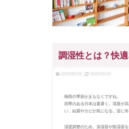
調湿性とは？快適
2026/05/28
2026/05/28
梅雨の季節がまもなくですね。
四季のある日本は夏暑く、湿度が高
い、結露やカビが気になる。逆に冬
湿度調整のため、加湿器や除湿器を