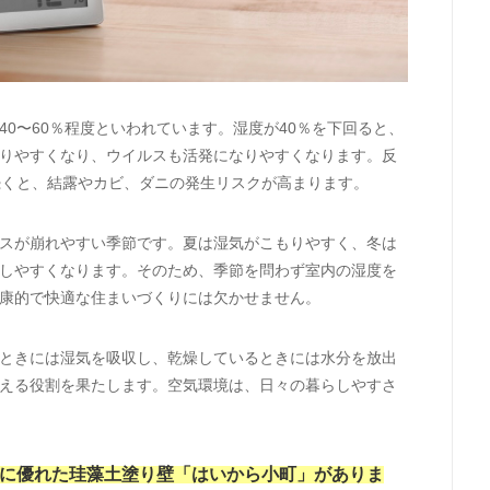
0〜60％程度といわれています。湿度が40％を下回ると、
りやすくなり、ウイルスも活発になりやすくなります。反
続くと、結露やカビ、ダニの発生リスクが高まります。
スが崩れやすい季節です。夏は湿気がこもりやすく、冬は
しやすくなります。そのため、季節を問わず室内の湿度を
康的で快適な住まいづくりには欠かせません。
ときには湿気を吸収し、乾燥しているときには水分を放出
える役割を果たします。空気環境は、日々の暮らしやすさ
に優れた珪藻土塗り壁「はいから小町」がありま