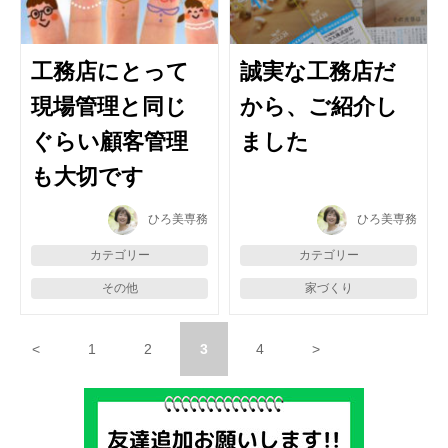
工務店にとって
誠実な工務店だ
現場管理と同じ
から、ご紹介し
ぐらい顧客管理
ました
も大切です
ひろ美専務
ひろ美専務
カテゴリー
カテゴリー
その他
家づくり
<
1
2
3
4
>