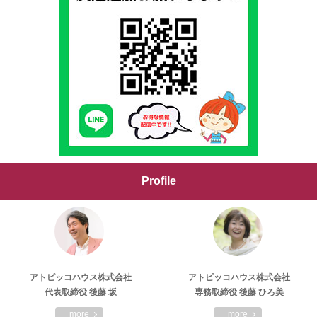
Profile
アトピッコハウス株式会社
アトピッコハウス株式会社
代表取締役 後藤 坂
専務取締役 後藤 ひろ美
more
more