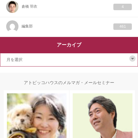
倉橋 羽衣
4
編集部
461
アーカイブ
アトピッコハウスのメルマガ・メールセミナー