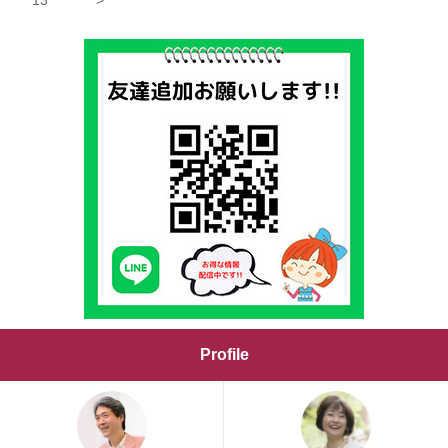
13
>
Profile