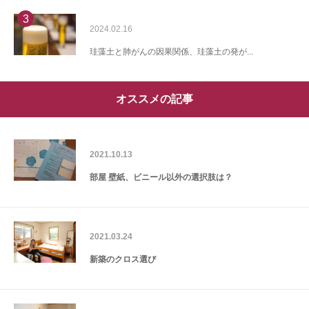
3
2024.02.16
珪藻土と肺がんの因果関係、珪藻土の発が...
オススメの記事
2021.10.13
部屋 壁紙、ビニール以外の選択肢は？
2021.03.24
新築のクロス選び