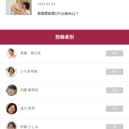
2021.03.24
新築壁紙選びのお勧めは？
投稿者別
後藤 坂社長
387
ひろ美専務
487
内藤 麻里絵
202
成川 真美
21
伊藤 ひとみ
30