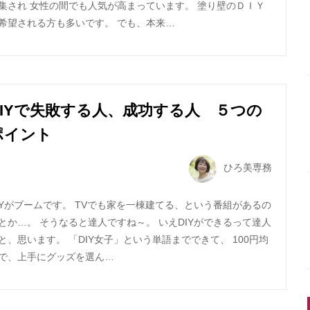
集され 女性の間でも人気が高まっています。 塗り壁のＤＩＹ
希望される方も多いです。 でも、本来…
DIYで失敗する人、成功する人 ５つの
ポイント
ひろ美専務
IYがブームです。 TVでも家を一棟建てる、という番組があるの
とか…。 そうなると達人ですね～。 いえDIYができるって達人
と、思います。 「DIY女子」という単語までできて、 100円均
で、上手にグッズを選ん…