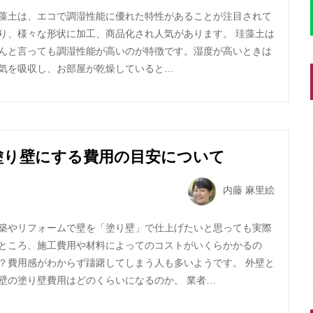
藻土は、エコで調湿性能に優れた特性があることが注目されて
り、様々な形状に加工、商品化され人気があります。 珪藻土は
んと言っても調湿性能が高いのが特徴です。湿度が高いときは
気を吸収し、お部屋が乾燥していると…
塗り壁にする費用の目安について
内藤 麻里絵
築やリフォームで壁を「塗り壁」で仕上げたいと思っても実際
ところ、施工費用や材料によってのコストがいくらかかるの
？費用感がわからず躊躇してしまう人も多いようです。 外壁と
壁の塗り壁費用はどのくらいになるのか。 業者…