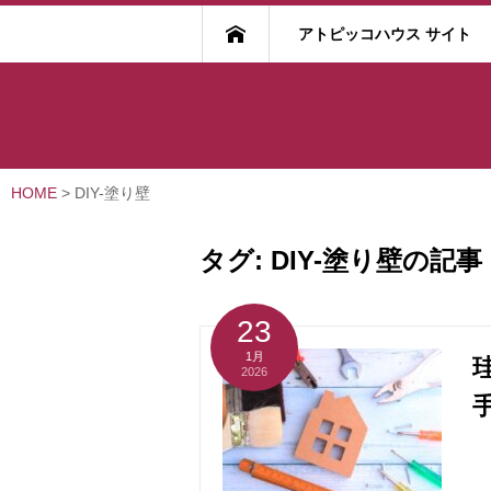
アトピッコハウス サイト
HOME
>
DIY-塗り壁
タグ:
DIY-塗り壁
の記事
23
1月
2026