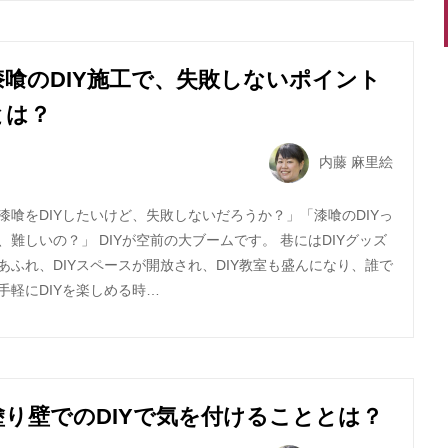
漆喰のDIY施工で、失敗しないポイント
とは？
内藤 麻里絵
漆喰をDIYしたいけど、失敗しないだろうか？」「漆喰のDIYっ
、難しいの？」 DIYが空前の大ブームです。 巷にはDIYグッズ
あふれ、DIYスペースが開放され、DIY教室も盛んになり、誰で
手軽にDIYを楽しめる時…
塗り壁でのDIYで気を付けることとは？