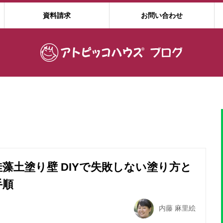
資料請求
お問い合わせ
珪藻土塗り壁 DIYで失敗しない塗り方と
手順
内藤 麻里絵