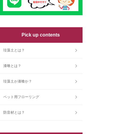
Pick up contents
珪藻土とは？
漆喰とは？
珪藻土か漆喰か？
ペット用フローリング
防音材とは？