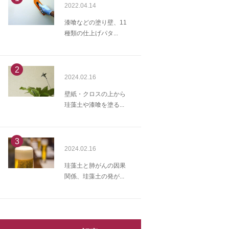
2022.04.14
漆喰などの塗り壁、11
種類の仕上げパタ...
2
2024.02.16
壁紙・クロスの上から
珪藻土や漆喰を塗る...
3
2024.02.16
珪藻土と肺がんの因果
関係、珪藻土の発が...