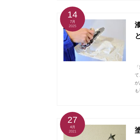
14
7月
2025
「
て
が
も
27
4月
2021