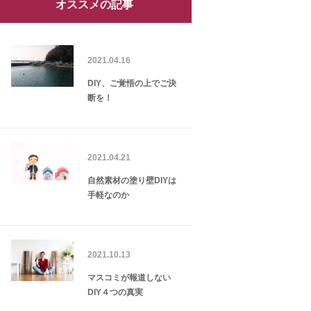
オススメの記事
2021.04.16
DIY、ご覚悟の上でご決
断を！
2021.04.21
自然素材の塗り壁DIYは
手軽なのか
2021.10.13
マスコミが報道しない
DIY４つの真実