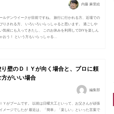
内藤 麻里絵
ールデンウイークが目前ですね。 旅行に行かれる方、近場での
びりされる方、 いろいろいらっしゃると思います。 過ごしや
い気候にも入ってきたし、 このお休みを利用してDIYを楽しん
ゃおう！ という方もいらっしゃる…
塗り壁のＤＩＹが向く場合と、プロに頼
む方がいい場合
編集部
ＩＹがブームです。 以前は日曜大工といって、お父さんが頑張
イメージでしたが 最近は、「簡単」「楽しい」といった言葉で