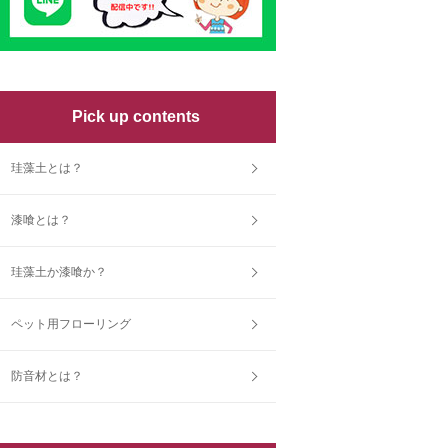
Pick up contents
珪藻土とは？
漆喰とは？
珪藻土か漆喰か？
ペット用フローリング
防音材とは？