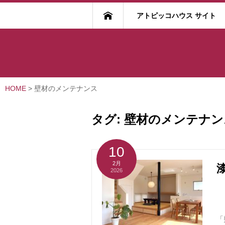
アトピッコハウス サイト
HOME
>
壁材のメンテナンス
タグ:
壁材のメンテナン
10
2月
2026
「