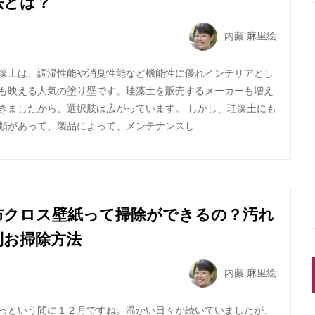
法とは？
内藤 麻里絵
藻土は、調湿性能や消臭性能など機能性に優れインテリアとし
も映える人気の塗り壁です。珪藻土を販売するメーカーも増え
きましたから、選択肢は広がっています。 しかし、珪藻土にも
類があって、製品によって、メンテナンスし…
布クロス壁紙って掃除ができるの？汚れ
別お掃除方法
内藤 麻里絵
っという間に１２月ですね。温かい日々が続いていましたが、