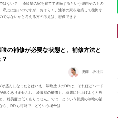
ではない？」 漆喰壁の家を建てて後悔するという発想そのもの
、私には無いのですが、おそらく、漆喰の家を建築して後悔す
のではないかと考える方の考えは、想像できま…
漆喰の補修が必要な状態と、補修方法と
は？
後藤 坂社長
IYが盛んになったとはいえ、漆喰塗りのDIYは、それほどハード
が低くありませんし、漆喰壁の補修も、綺麗に仕上げようと思
と、難易度は低くありません。では、どういう状態の漆喰の補
なら、DIYも可能で、どういう場合は…