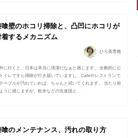
漆喰壁のホコリ掃除と、凸凹にホコリが
付着するメカニズム
ひろ美専務
外に行くと、日本は本当に清潔だなぁと感じます。 全般的に公
トイレですら掃除が行き届いていますし、Caféやレストランで
テーブルが汚れていれば、ちゃんと拭いてくれます。 当たり前
ように感じますが、欧米などの先進国と…
漆喰のメンテナンス、汚れの取り方