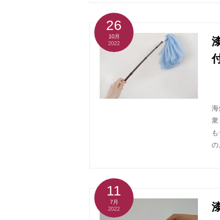
26
10月
2022
海
衆
も
の
11
7月
2022