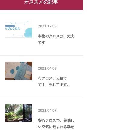
オススメの記事
2021.12.08
本物のクロスは、丈夫
です
2021.04.09
布クロス、人気で
す！ 売れてます。
2021.04.07
安心クロスで、美味し
い空気に包まれる幸せ