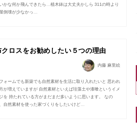
いかな何か飛んできたら…植木鉢は大丈夫かしら 311の時より
屋倒壊が少なかっ…
布クロスをお勧めしたい５つの理由
内藤 麻里絵
フォームでも新築でも自然素材を生活に取り入れたいと 思われ
方が増えていますが 自然素材といえば珪藻土や漆喰というイメ
ジを 持たれている方がまだまだ多いように思います。 なの
、自然素材を使った家づくりをしたいけど…