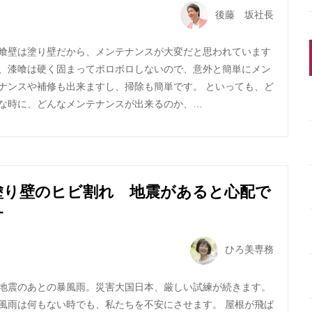
後藤 坂社長
喰壁は塗り壁だから、メンテナンスが大変だと思われています
、漆喰は硬く固まってボロボロしないので、意外と簡単にメン
ナンスや補修も出来ますし、掃除も簡単です。 といっても、ど
な時に、どんなメンテナンスが出来るのか、…
塗り壁のヒビ割れ 地震があると心配で
す
ひろ美専務
地震のあとの暴風雨。災害大国日本、厳しい試練が続きます。
風雨は何もない時でも、私たちを不安にさせます。 屋根が飛ば