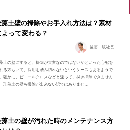
珪藻土壁の掃除やお手入れ方法は？素材
によって変わる？
後藤 坂社長
藻土の壁にすると、掃除が大変なのではないかといった心配を
れる方もいて、採用を踏み切れないというケースもあるようで
。確かに、ビニールクロスなどと違って、拭き掃除できません
、珪藻土の壁も掃除が出来ない訳ではありませ…
珪藻土の壁が汚れた時のメンテナンス方