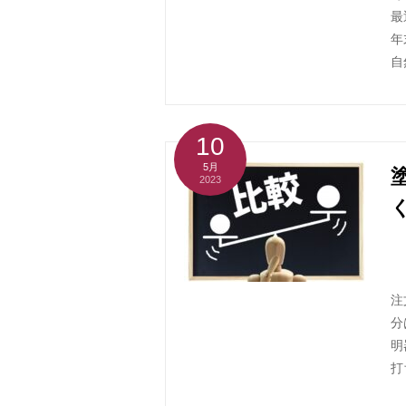
最
年
自
10
5月
2023
注
分
明
打