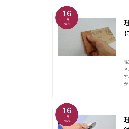
16
2月
2024
珪
さ
す
が
16
2月
2024