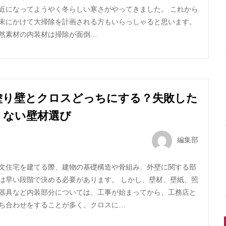
近になってようやく冬らしい寒さがやってきました。 これから
末にかけて大掃除を計画される方もいらっしゃると思います。
然素材の内装材は掃除が面倒…
塗り壁とクロスどっちにする？失敗した
くない壁材選び
編集部
文住宅を建てる際、建物の基礎構造や骨組み、外壁に関する部
は早い段階で決める必要があります。 しかし、壁材、壁紙、照
器具など内装部分については、工事が始まってから、工務店と
ち合わせをすることが多く、クロスに…