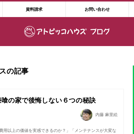
資料請求
お問い合わせ
ス
の記事
漆喰の家で後悔しない６つの秘訣
内藤 麻里絵
費用以上の価値を実感できるのか？」「メンテナンスが大変な